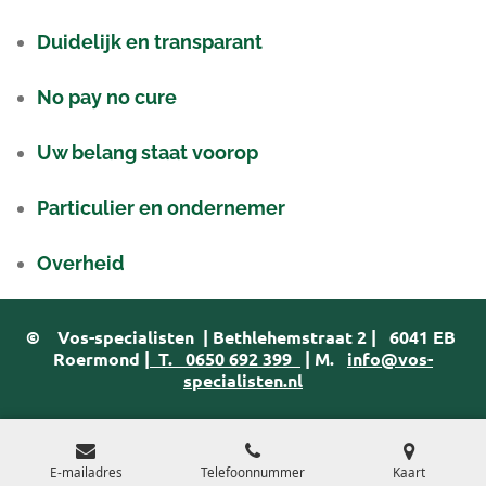
Duidelijk en transparant
No pay no cure
Uw belang staat voorop
Particulier en ondernemer
Overheid
©
Vos-specialisten
|
Bethlehemstraat 2 | 6041 EB
Roermond |
T.
0650 692 399
| M.
info@vos-
specialisten.nl
E-mailadres
Telefoonnummer
Kaart