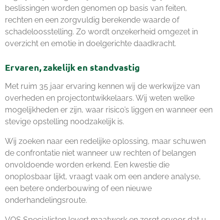
beslissingen worden genomen op basis van feiten,
rechten en een zorgvuldig berekende waarde of
schadeloosstelling. Zo wordt onzekerheid omgezet in
overzicht en emotie in doelgerichte daadkracht.
Ervaren, zakelijk en standvastig
Met ruim 35 jaar ervaring kennen wij de werkwijze van
overheden en projectontwikkelaars. Wij weten welke
mogelijkheden er zijn, waar risico’s liggen en wanneer een
stevige opstelling noodzakelijk is.
Wij zoeken naar een redelijke oplossing, maar schuwen
de confrontatie niet wanneer uw rechten of belangen
onvoldoende worden erkend. Een kwestie die
onoplosbaar lijkt, vraagt vaak om een andere analyse,
een betere onderbouwing of een nieuwe
onderhandelingsroute.
VOS Specialisten levert maatwerk en zorgt ervoor dat u