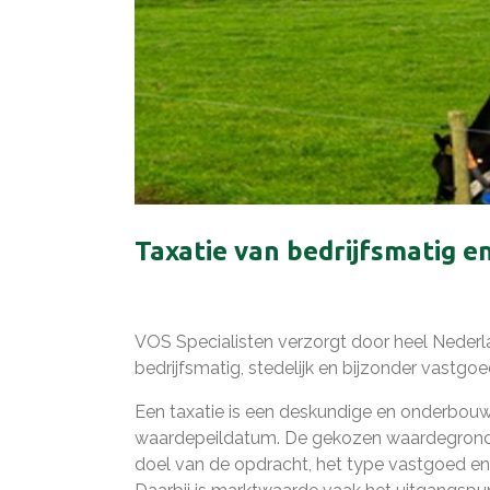
Taxatie van bedrijfsmatig e
VOS Specialisten verzorgt door heel Nederla
bedrijfsmatig, stedelijk en bijzonder vastgoe
Een taxatie is een deskundige en onderbou
waardepeildatum. De gekozen waardegronds
doel van de opdracht, het type vastgoed e