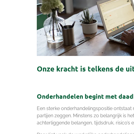
Onze kracht is telkens de ui
Onderhandelen begint met daad
Een sterke onderhandelingspositie ontstaat n
partijen zeggen. Minstens zo belangrijk is h
achterliggende belangen, tijdsdruk, risico’s 