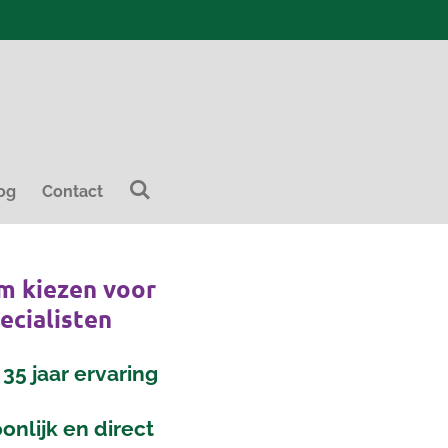
og
Contact
 kiezen voor
ecialisten
35 jaar ervaring
onlijk en direct