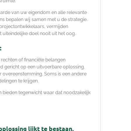
sruimte.
aarde van uw eigendom en alle relevante
ns bepalen wij samen met u de strategie.
projectontwikkelaars, vermijden
 uiteindelijke doel nooit uit het oog.
t
rechten of financiële belangen
jd gericht op een uitvoerbare oplossing.
ar overeenstemming. Soms is een andere
lingen te krijgen.
 bieden tegenwicht waar dat noodzakelijk
plossing lijkt te bestaan,