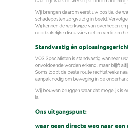
Daar ligt vaak de werkelijke onderhandeling
Wij brengen daarom eerst uw positie, de w
schadeposten zorgvuldig in beeld. Vervolge
Wij kennen de werkwijze van overheden en 
noodzakelijke discussies niet en verliezen het
Standvastig én oplossingsgerich
VOS Specialisten is standvastig wanneer uw 
onvoldoende worden erkend, maar blijft alti
Soms loopt de beste route rechtstreeks na
aanpak nodig om beweging in de onderhande
Wij bouwen bruggen waar dat mogelijk is en
is.
Ons uitgangspunt:
waar geen directe weg naar een o